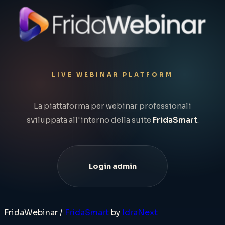
LIVE WEBINAR PLATFORM
La piattaforma per webinar professionali
sviluppata all'interno della suite
FridaSmart
.
Login admin
FridaWebinar
/
FridaSmart
by
IdraNext